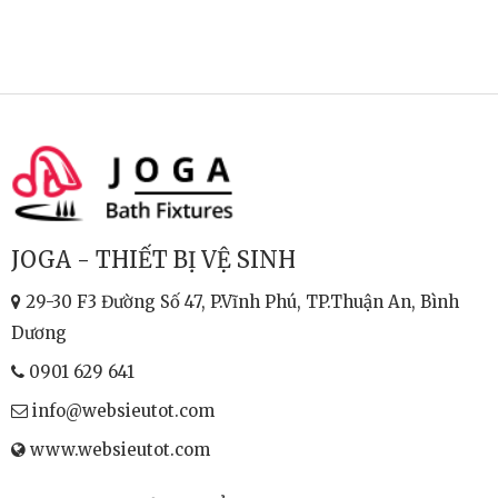
JOGA - THIẾT BỊ VỆ SINH
29-30 F3 Đường Số 47, P.Vĩnh Phú, TP.Thuận An, Bình
Dương
0901 629 641
info@websieutot.com
www.websieutot.com