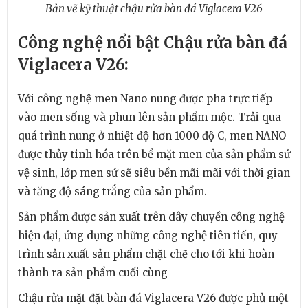
Bản vẽ kỹ thuật chậu rửa bàn đá Viglacera V26
Công nghệ nổi bật Chậu rửa bàn đá
Viglacera V26:
Với công nghệ men Nano nung được pha trực tiếp
vào men sống và phun lên sản phẩm mộc. Trải qua
quá trình nung ở nhiệt độ hơn 1000 độ C, men NANO
được thủy tinh hóa trên bề mặt men của sản phẩm sứ
vệ sinh, lớp men sứ sẽ siêu bền mãi mãi với thời gian
và tăng độ sáng trắng của sản phẩm.
Sản phẩm được sản xuất trên dây chuyền công nghệ
hiện đại, ứng dụng những công nghệ tiên tiến, quy
trình sản xuất sản phẩm chặt chẽ cho tới khi hoàn
thành ra sản phẩm cuối cùng
Chậu rửa mặt đặt bàn đá Viglacera V26 được phủ một