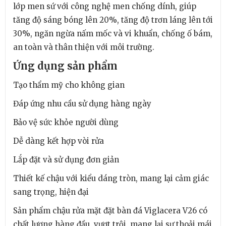
lớp men sứ với công nghệ men chống dính, giúp
tăng độ sáng bóng lên 20%, tăng độ trơn láng lên tới
30%, ngăn ngừa nấm mốc và vi khuẩn, chống ố bám,
an toàn và thân thiện với môi trường.
Ứng dụng sản phẩm
Tạo thẩm mỹ cho không gian
Đáp ứng nhu cầu sử dụng hàng ngày
Bảo vệ sức khỏe người dùng
Dễ dàng kết hợp vòi rửa
Lắp đặt và sử dụng đơn giản
Thiết kế chậu với kiểu dáng tròn, mang lại cảm giác
sang trọng, hiện đại
Sản phẩm chậu rửa mặt đặt bàn đá Viglacera V26 có
chất lượng hàng đầu, vượt trội, mang lại sự thoải mái