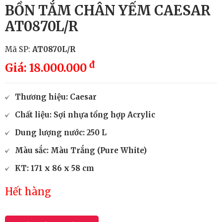
BỒN TẮM CHÂN YẾM CAESAR
AT0870L/R
Mã SP:
AT0870L/R
đ
Giá: 18.000.000
Thương hiệu: Caesar
Chất liệu: Sợi nhựa tổng hợp Acrylic
Dung lượng nước: 250 L
Màu sắc: Màu Trắng (Pure White)
KT: 171 x 86 x 58 cm
Hết hàng