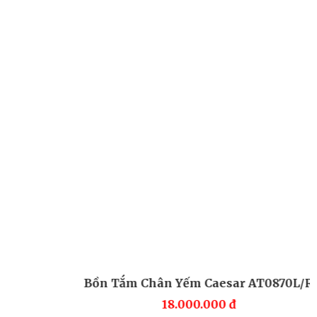
Bồn Tắm Chân Yếm Caesar AT0870L/R
18.000.000
đ