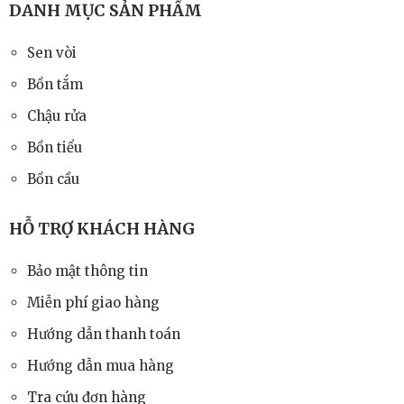
DANH MỤC SẢN PHẨM
Sen vòi
Bồn tắm
Chậu rửa
Bồn tiểu
Bồn cầu
HỖ TRỢ KHÁCH HÀNG
Bảo mật thông tin
Miễn phí giao hàng
Hướng dẫn thanh toán
Hướng dẫn mua hàng
Tra cứu đơn hàng