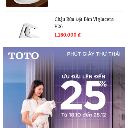
Chậu Rửa Đặt Bàn Viglacera
V26
1.180.000
đ
Chậu Rửa Đặt Bàn Viglacera
V26
1.180.000
đ
Chậu Rửa Đặt Bàn Viglacera
V26