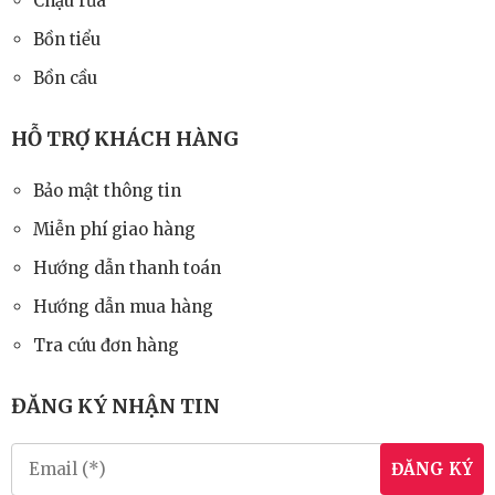
Chậu rửa
Bồn tiểu
Bồn cầu
Chậu Rửa Đặt Bàn Viglacera
HỖ TRỢ KHÁCH HÀNG
V26
830.000
đ
Bảo mật thông tin
1.180.000
đ
Miễn phí giao hàng
Hướng dẫn thanh toán
Hướng dẫn mua hàng
Tra cứu đơn hàng
ĐĂNG KÝ NHẬN TIN
ĐĂNG KÝ