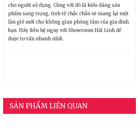
cho người sử dụng. Cùng với đó là kiểu dáng sản
phẩm sang trọng, tinh tế chắc chắn sẽ mang lại một
làn gió mới cho không gian phòng tắm của gia đình
bạn. Hãy liên hệ ngay với Showroom Hải Linh để
được tư vấn nhanh nhất.
SẢN PHẨM LIÊN QUAN