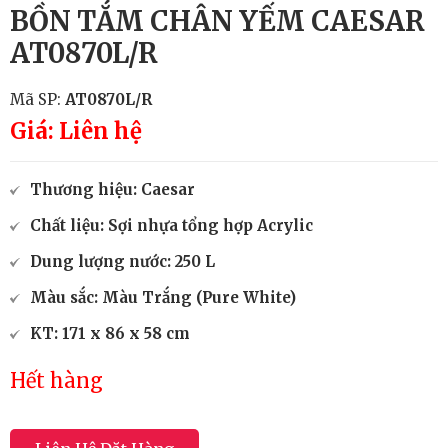
BỒN TẮM CHÂN YẾM CAESAR
AT0870L/R
Mã SP:
AT0870L/R
Giá: Liên hệ
Thương hiệu: Caesar
Chất liệu: Sợi nhựa tổng hợp Acrylic
Dung lượng nước: 250 L
Màu sắc: Màu Trắng (Pure White)
KT: 171 x 86 x 58 cm
Hết hàng