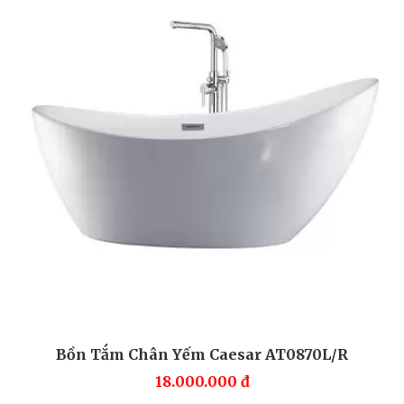
Bồn Tắm Chân Yếm Caesar AT0870L/R
18.000.000
đ