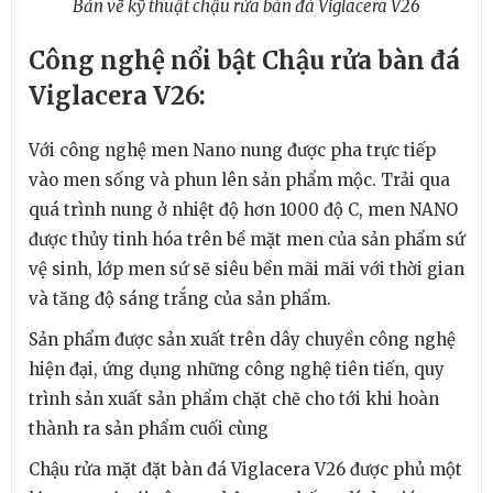
Bản vẽ kỹ thuật chậu rửa bàn đá Viglacera V26
Công nghệ nổi bật Chậu rửa bàn đá
Viglacera V26:
Với công nghệ men Nano nung được pha trực tiếp
vào men sống và phun lên sản phẩm mộc. Trải qua
quá trình nung ở nhiệt độ hơn 1000 độ C, men NANO
được thủy tinh hóa trên bề mặt men của sản phẩm sứ
vệ sinh, lớp men sứ sẽ siêu bền mãi mãi với thời gian
và tăng độ sáng trắng của sản phẩm.
Sản phẩm được sản xuất trên dây chuyền công nghệ
hiện đại, ứng dụng những công nghệ tiên tiến, quy
trình sản xuất sản phẩm chặt chẽ cho tới khi hoàn
thành ra sản phẩm cuối cùng
Chậu rửa mặt đặt bàn đá Viglacera V26 được phủ một