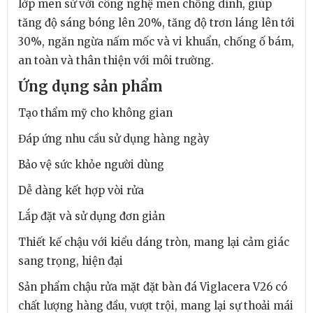
lớp men sứ với công nghệ men chống dính, giúp
tăng độ sáng bóng lên 20%, tăng độ trơn láng lên tới
30%, ngăn ngừa nấm mốc và vi khuẩn, chống ố bám,
an toàn và thân thiện với môi trường.
Ứng dụng sản phẩm
Tạo thẩm mỹ cho không gian
Đáp ứng nhu cầu sử dụng hàng ngày
Bảo vệ sức khỏe người dùng
Dễ dàng kết hợp vòi rửa
Lắp đặt và sử dụng đơn giản
Thiết kế chậu với kiểu dáng tròn, mang lại cảm giác
sang trọng, hiện đại
Sản phẩm chậu rửa mặt đặt bàn đá Viglacera V26 có
chất lượng hàng đầu, vượt trội, mang lại sự thoải mái