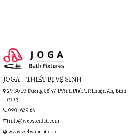
JOGA - THIẾT BỊ VỆ SINH
29-30 F3 Đường Số 47, P.Vĩnh Phú, TP.Thuận An, Bình
Dương
0901 629 641
info@websieutot.com
www.websieutot.com