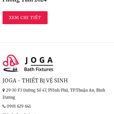
Phòng Tắm 2024
XEM CHI TIẾT
JOGA - THIẾT BỊ VỆ SINH
29-30 F3 Đường Số 47, P.Vĩnh Phú, TP.Thuận An, Bình
Dương
0901 629 641