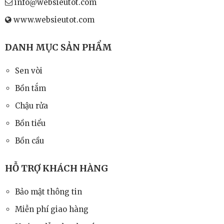
info@websieutot.com
www.websieutot.com
DANH MỤC SẢN PHẨM
Sen vòi
Bồn tắm
Chậu rửa
Bồn tiểu
Bồn cầu
HỖ TRỢ KHÁCH HÀNG
Bảo mật thông tin
Miễn phí giao hàng