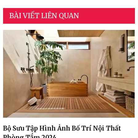
BÀI VIẾT LIÊN QUAN
Bố Trí Nội Thất
Bộ Sưu Tập Hình Ảnh 