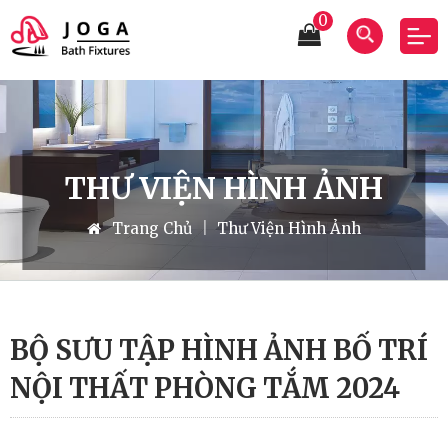
0
THƯ VIỆN HÌNH ẢNH
Trang Chủ
|
Thư Viện Hình Ảnh
BỘ SƯU TẬP HÌNH ẢNH BỐ TRÍ
NỘI THẤT PHÒNG TẮM 2024