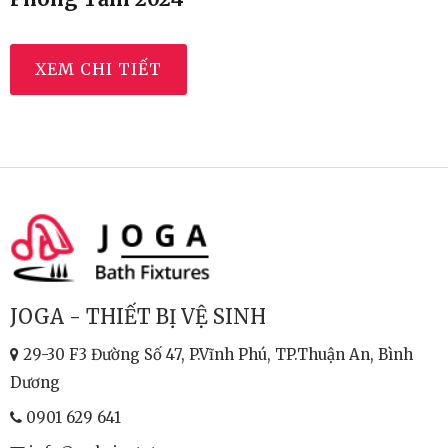
Phòng Tắm 2024
XEM CHI TIẾT
JOGA - THIẾT BỊ VỆ SINH
29-30 F3 Đường Số 47, P.Vĩnh Phú, TP.Thuận An, Bình
Dương
0901 629 641