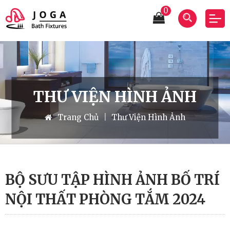
0
THƯ VIỆN HÌNH ẢNH
Trang Chủ
|
Thư Viện Hình Ảnh
BỘ SƯU TẬP HÌNH ẢNH BỐ TRÍ
NỘI THẤT PHÒNG TẮM 2024