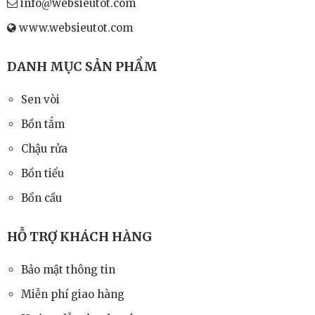
info@websieutot.com
www.websieutot.com
DANH MỤC SẢN PHẨM
Sen vòi
Bồn tắm
Chậu rửa
Bồn tiểu
Bồn cầu
HỖ TRỢ KHÁCH HÀNG
Bảo mật thông tin
Miễn phí giao hàng