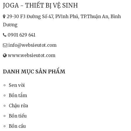
JOGA - THIẾT BỊ VỆ SINH
29-30 F3 Đường Số 47, P.Vĩnh Phú, TP.Thuận An, Bình
Dương
0901 629 641
info@websieutot.com
www.websieutot.com
DANH MỤC SẢN PHẨM
Sen vòi
Bồn tắm
Chậu rửa
Bồn tiểu
Bồn cầu