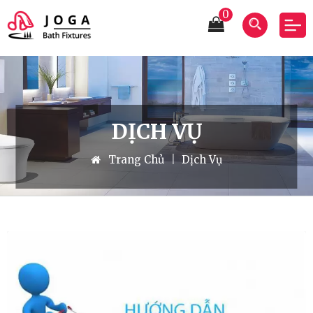
0
DỊCH VỤ
Trang Chủ
|
Dịch Vụ