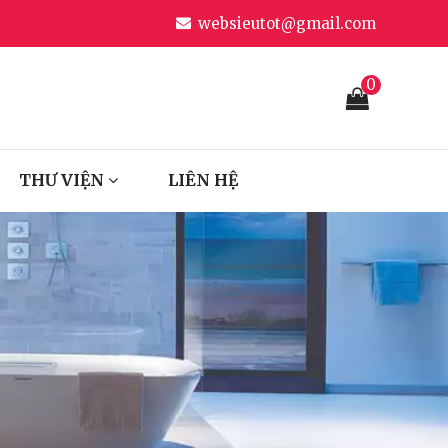
websieutot@gmail.com
0
THƯ VIỆN
LIÊN HỆ