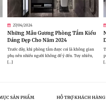
27/04/2024
u
Những Mẫu Gương Phòng Tắm Kiểu
Dáng Đẹp Cho Năm 2024
n
Trước đây, khi phòng tắm được coi là không gian
phụ nên nhiều người không để ý đến. Tuy nhiên,
[...]
MỤC SẢN PHẨM
HỖ TRỢ KHÁCH HÀNG