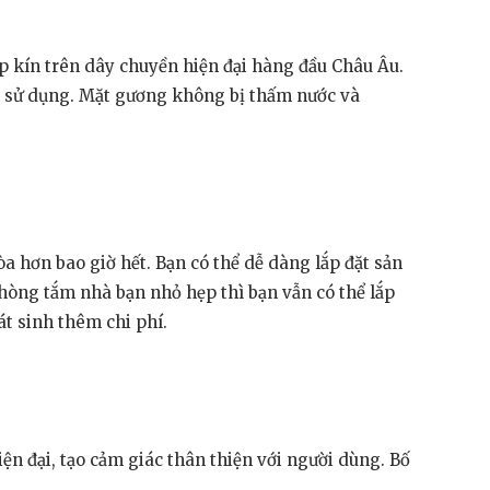
p kín trên dây chuyền hiện đại hàng đầu Châu Âu.
ời sử dụng. Mặt gương không bị thấm nước và
a hơn bao giờ hết. Bạn có thể dễ dàng lắp đặt sản
òng tắm nhà bạn nhỏ hẹp thì bạn vẫn có thể lắp
t sinh thêm chi phí.
n đại, tạo cảm giác thân thiện với người dùng. Bố