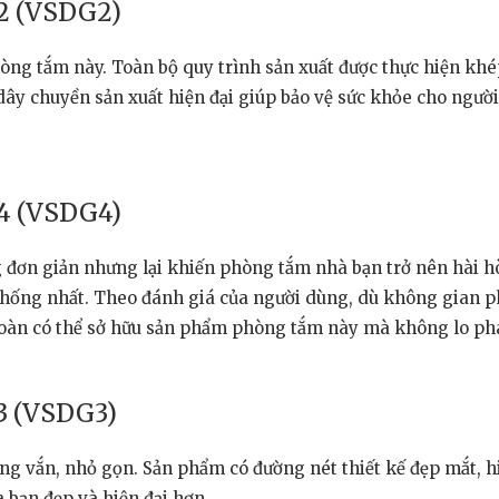
2 (VSDG2)
hòng tắm này. Toàn bộ quy trình sản xuất được thực hiện khé
dây chuyền sản xuất hiện đại giúp bảo vệ sức khỏe cho ngư
4 (VSDG4)
 đơn giản nhưng lại khiến phòng tắm nhà bạn trở nên hài hò
hống nhất. Theo đánh giá của người dùng, dù không gian ph
 toàn có thể sở hữu sản phẩm phòng tắm này mà không lo phá
3 (VSDG3)
 vắn, nhỏ gọn. Sản phẩm có đường nét thiết kế đẹp mắt, hiệ
 bạn đẹp và hiện đại hơn.