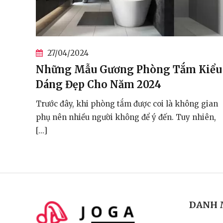
27/04/2024
 Kiểu
Những Mẫu Gương Phòng Tắm Kiể
Dáng Đẹp Cho Năm 2024
g gian
Trước đây, khi phòng tắm được coi là không gia
nhiên,
phụ nên nhiều người không để ý đến. Tuy nhiên,
[...]
DANH 