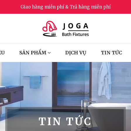
Giao hàng miễn phí & Trả hàng miễn phí
ỆU
SẢN PHẨM
DỊCH VỤ
TIN TỨC
TIN TỨC