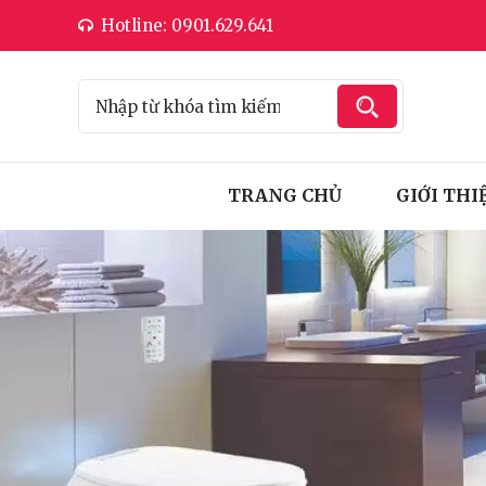
Hotline: 0901.629.641
TRANG CHỦ
GIỚI THI