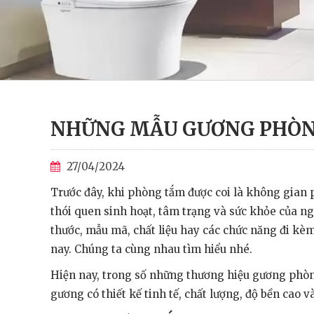
NHỮNG MẪU GƯƠNG PHÒNG
27/04/2024
Trước đây, khi phòng tắm được coi là không gian 
thói quen sinh hoạt, tâm trạng và sức khỏe của 
thước, mẫu mã, chất liệu hay các chức năng đi kè
nay. Chúng ta cùng nhau tìm hiểu nhé.
Hiện nay, trong số những thương hiệu gương phòn
gương có thiết kế tinh tế, chất lượng, độ bền cao v