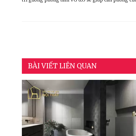
BÀI VIẾT LIÊN QUAN