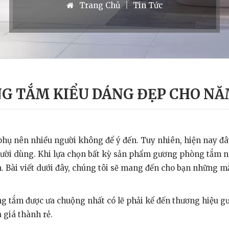
Trang Chủ
|
Tin Tức
 TẮM KIỂU DÁNG ĐẸP CHO NĂ
phụ nên nhiều người không để ý đến. Tuy nhiên, hiện nay đâ
người dùng. Khi lựa chọn bất kỳ sản phẩm gương phòng tắm 
m. Bài viết dưới đây, chúng tôi sẽ mang đến cho bạn những
g tắm được ưa chuộng nhất có lẽ phải kể đến thương hiệu 
à giá thành rẻ.