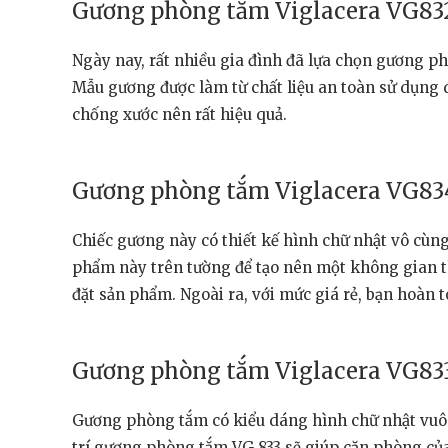
Gương phòng tắm Viglacera VG83
Ngày nay, rất nhiều gia đình đã lựa chọn gương p
Mẫu gương được làm từ chất liệu an toàn sử dụng 
chống xước nên rất hiệu quả.
Gương phòng tắm Viglacera VG83
Chiếc gương này có thiết kế hình chữ nhật vô cùng
phẩm này trên tường để tạo nên một không gian t
đặt sản phẩm. Ngoài ra, với mức giá rẻ, bạn hoàn
Gương phòng tắm Viglacera VG83
Gương phòng tắm có kiểu dáng hình chữ nhật vuông
trí gương phòng tắm VG 833 sẽ giúp căn phòng của